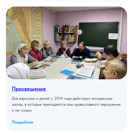
Просвещение
Для взрослых и детей с 2014 года действуют воскресные
школы, в которых преподаются азы православного вероучения
и не только
Подробнее