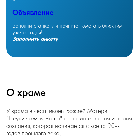
Объявление
Заполните анкету и начните помогать ближним
уже сегодня!
Заполнить анкету
О храме
У храма в честь иконы Божией Матери
"Неупиваемая Чаша" очень интересная история
создания, которая начинается с конца 90-х
годов прошлого века.