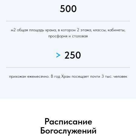
500
м2 общая площадь храма, в котором 2 этажа, классы, кабинеты,
просфорня и столовая
>
250
прихожан ежемесячно. В год Храм посещает почти 3 тыс. человек
Расписание
Богослужений