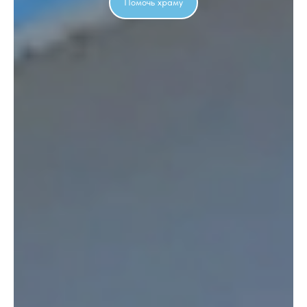
Помочь храму