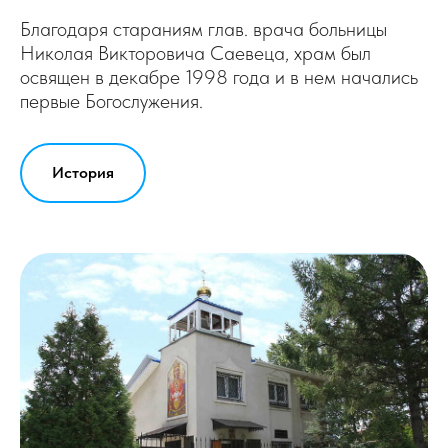
Благодаря стараниям глав. врача больницы
Николая Викторовича Саевеца, храм был
освящен в декабре 1998 года и в нем начались
первые Богослужения.
История