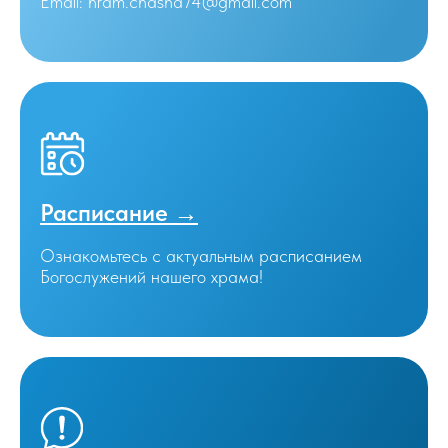
Email: hram.chasha74@gmail.com
Расписание →
Ознакомьтесь с актуальным расписанием
Богослужений нашего храма!