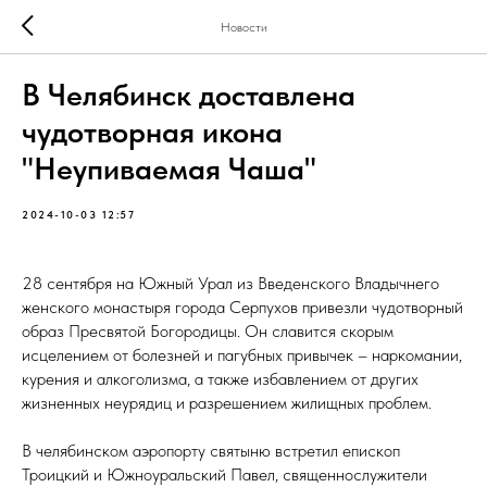
Новости
В Челябинск доставлена
чудотворная икона
"Неупиваемая Чаша"
2024-10-03 12:57
28 сентября на Южный Урал из Введенского Владычнего
женского монастыря города Серпухов привезли чудотворный
образ Пресвятой Богородицы. Он славится скорым
исцелением от болезней и пагубных привычек – наркомании,
курения и алкоголизма, а также избавлением от других
жизненных неурядиц и разрешением жилищных проблем.
В челябинском аэропорту святыню встретил епископ
Троицкий и Южноуральский Павел, священнослужители